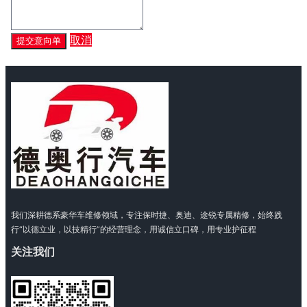
取消
提交意向单
我们深耕德系豪华车维修领域，专注保时捷、奥迪、途锐专属精修，始终践
行“以德立业，以技精行”的经营理念，用诚信立口碑，用专业护征程
关注我们