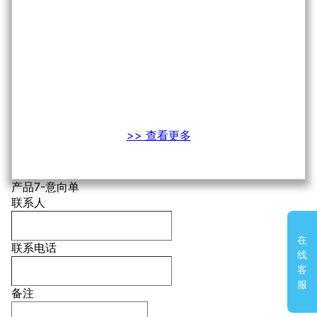
>> 查看更多
产品7-意向单
联系人
在
联系电话
线
客
服
备注