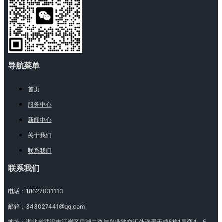
导航菜单
首页
服务中心
新闻中心
关于我们
联系我们
联系我们
电话：
18627031113
邮箱：
343027441@qq.com
地址：
湖北省武汉市江岸区后湖二路与兴业路交汇处瑞景天成5栋1层商4、5、