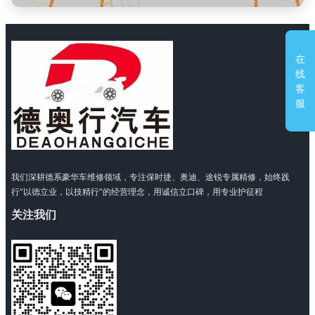
在
线
客
服
我们深耕德系豪华车维修领域，专注保时捷、奥迪、途锐专属精修，始终践
行“以德立业，以技精行”的经营理念，用诚信立口碑，用专业护征程
关注我们