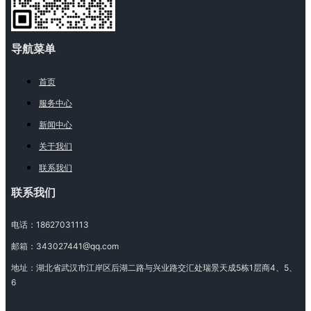
导航菜单
首页
服务中心
新闻中心
关于我们
联系我们
联系我们
电话：
18627031113
邮箱：
343027441@qq.com
地址：
湖北省武汉市江岸区后湖二路与兴业路交汇处瑞景天成5栋1层商4、5、
6