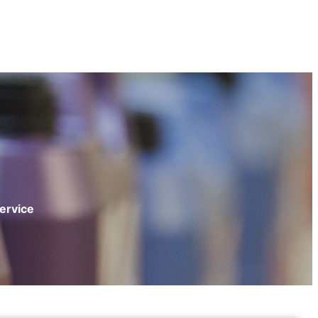
service